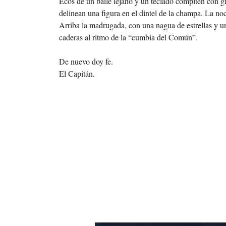
Ecos de un baile lejano y un teclado compiten con g
delinean una figura en el dintel de la champa. La no
Arriba la madrugada, con una nagua de estrellas y 
caderas al ritmo de la “cumbia del Común”.
De nuevo doy fe.
El Capitán.