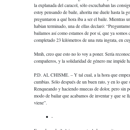
la explanada del caracol, sólo escuchaban las consig
estoy pensando de baile, ahorita me duele hasta la 
preguntaron a qué hora iba a ser el baile. Mientras 
habían terminado, una de ellas declaró: “Preguntamos
bailamos así como estamos de por sí, que ya somos de
completado 23 kilómetros de una ruta ingrata, en cuy
Mmh, creo que esto no lo voy a poner. Sería reconoc
compañeros, y la solidaridad de género me impide ha
P.D. AL CHISME. – Y tal cual, a la hora que empezó e
cumbias. Sólo después de un buen rato, y en lo que s
Renqueando y haciendo muecas de dolor, pero sin pe
modo de bailar que acabamos de inventar y que se ll
viene”.
-