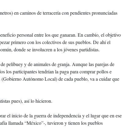
metros) en caminos de terracería con pendientes pronunciadas
eneficio personal entre los que ganaran. En cambio, el objetivo
ezar primero con los colectivos de sus pueblos. De ahí el
común, donde se involucren a los jóvenes partidistas.
 de pelibuey y de animales de granja. Aunque las parejas de
dos los participantes tendrían la paga para comprar pollos e
GAL (Gobierno Autónomo Local) de cada pueblo, va a cuidar que
stas pues), así lo hicieron.
rar el inicio de la guerra de independencia y el lugar que en ese
grafía llamada “México”-, tuvieron y tienen los pueblos