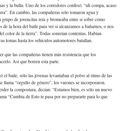
nas y la bulla. Uno de los corredores confesó: “uh compa, acaso
gorra”. En cambio, las compañeras sólo tomaron agua y
un grupo de jovencitas reía y bromeaba entre sí sobre cómo
 de la hora del baile para ver si alcanzamos a bañarnos, o nos
l color de la tierra”. Todas sonreían contentas. Habían
as lomas hasta los vehículos automotores batallan.
er que las compañeras tienen más resistencia que los
cerlo. Así que borren esta parte.
l baile, sólo las jóvenas levantaban el polvo al ritmo de las
e llama “orgullo de género”, los varones se incorporaron.
rder la compostura, decían: “Estamos bien, es sólo un nuevo
ama “Cumbia de Esto te pasa por no prepararte para lo que