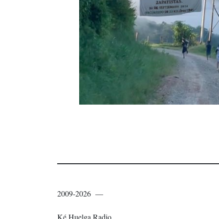
2009-2026 —
Ké Huelga Radio