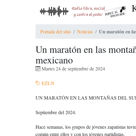
K
Un maratón en la
Portada del sitio
Noticias
Un maratón en las montañ
mexicano
Martes 24 de septiembre de 2024
EZLN
UN MARATÓN EN LAS MONTAÑAS DEL SU
Septiembre del 2024.
Hace semanas, los grupos de jóvenes zapatistas tuvi
común entre ellos y con los jóvenes partidistas.