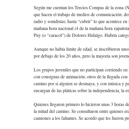
Según me cuentan los Tercios Compas de la zona (No
que hacen el trabajo de medios de comunicación: des
radio y sonidistas; hasta “cubrir” lo que acontece en 
mañana hora nacional (4 de la mañana hora zapatista 
Puy (o “caracol”) de Dolores Hidalgo. Habría categor
Aunque no había límite de edad, se inscribieron uno
por debajo de los 20 años, pero la mayoría son jovenc
Los grupos juveniles que no participan corriendo en
con consignas de animación; otros de la llegada con
camino por si alguien se desmaya, y con música y pa
encargan de las pláticas sobre la independencia, la en
Quienes llegaron primero lo hicieron unas 3 horas des
la mitad del camino. Se consultaron entre quienes era
camiones a los faltantes. Se acordó que les fueron 