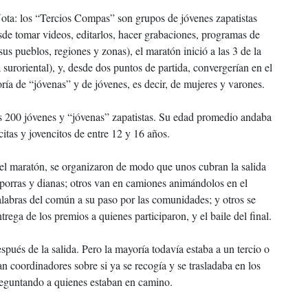
ta: los “Tercios Compas” son grupos de jóvenes zapatistas
de tomar videos, editarlos, hacer grabaciones, programas de
sus pueblos, regiones y zonas), el maratón inició a las 3 de la
suroriental), y, desde dos puntos de partida, convergerían en el
ía de “jóvenas” y de jóvenes, es decir, de mujeres y varones.
s 200 jóvenes y “jóvenas” zapatistas. Su edad promedio andaba
itas y jovencitos de entre 12 y 16 años.
 el maratón, se organizaron de modo que unos cubran la salida
 porras y dianas; otros van en camiones animándolos en el
labras del común a su paso por las comunidades; y otros se
trega de los premios a quienes participaron, y el baile del final.
pués de la salida. Pero la mayoría todavía estaba a un tercio o
n coordinadores sobre si ya se recogía y se trasladaba en los
preguntando a quienes estaban en camino.