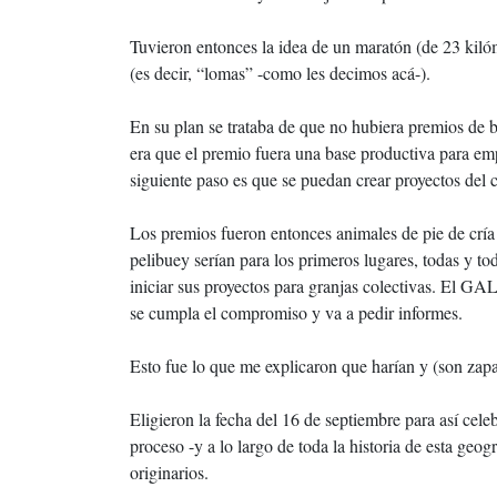
Tuvieron entonces la idea de un maratón (de 23 kiló
(es decir, “lomas” -como les decimos acá-).
En su plan se trataba de que no hubiera premios de b
era que el premio fuera una base productiva para emp
siguiente paso es que se puedan crear proyectos del 
Los premios fueron entonces animales de pie de cría
pelibuey serían para los primeros lugares, todas y to
iniciar sus proyectos para granjas colectivas. El 
se cumpla el compromiso y va a pedir informes.
Esto fue lo que me explicaron que harían y (son zapati
Eligieron la fecha del 16 de septiembre para así celeb
proceso -y a lo largo de toda la historia de esta geo
originarios.