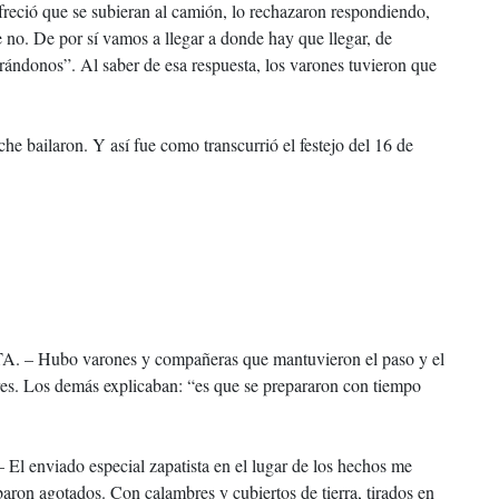
freció que se subieran al camión, lo rechazaron respondiendo,
no. De por sí vamos a llegar a donde hay que llegar, de
trándonos”. Al saber de esa respuesta, los varones tuvieron que
che bailaron. Y así fue como transcurrió el festejo del 16 de
bo varones y compañeras que mantuvieron el paso y el
ares. Los demás explicaban: “es que se prepararon con tiempo
ado especial zapatista en el lugar de los hechos me
aron agotados. Con calambres y cubiertos de tierra, tirados en