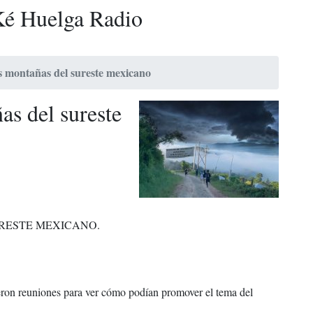
é Huelga Radio
s montañas del sureste mexicano
as del sureste
RESTE MEXICANO.
eron reuniones para ver cómo podían promover el tema del