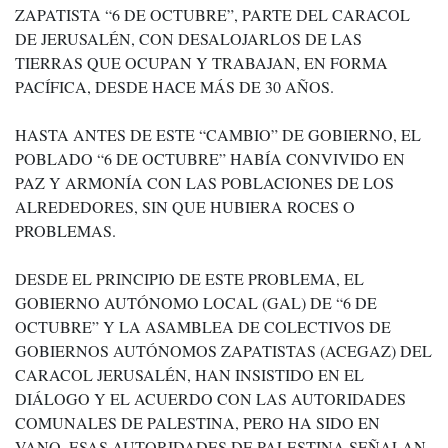
ZAPATISTA “6 DE OCTUBRE”, PARTE DEL CARACOL
DE JERUSALÉN, CON DESALOJARLOS DE LAS
TIERRAS QUE OCUPAN Y TRABAJAN, EN FORMA
PACÍFICA, DESDE HACE MÁS DE 30 AÑOS.
HASTA ANTES DE ESTE “CAMBIO” DE GOBIERNO, EL
POBLADO “6 DE OCTUBRE” HABÍA CONVIVIDO EN
PAZ Y ARMONÍA CON LAS POBLACIONES DE LOS
ALREDEDORES, SIN QUE HUBIERA ROCES O
PROBLEMAS.
DESDE EL PRINCIPIO DE ESTE PROBLEMA, EL
GOBIERNO AUTÓNOMO LOCAL (GAL) DE “6 DE
OCTUBRE” Y LA ASAMBLEA DE COLECTIVOS DE
GOBIERNOS AUTÓNOMOS ZAPATISTAS (ACEGAZ) DEL
CARACOL JERUSALÉN, HAN INSISTIDO EN EL
DIÁLOGO Y EL ACUERDO CON LAS AUTORIDADES
COMUNALES DE PALESTINA, PERO HA SIDO EN
VANO. ESAS AUTORIDADES DE PALESTINA SEÑALAN