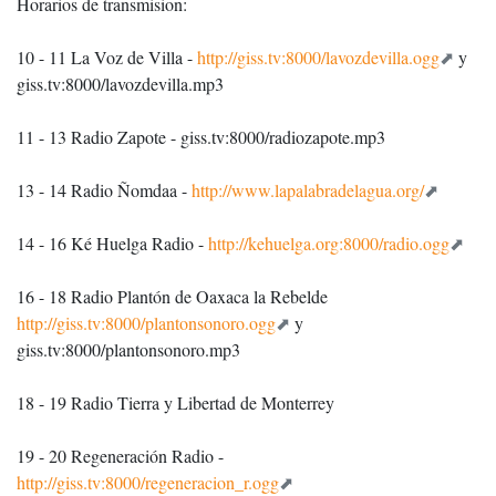
Horarios de transmision:
10 - 11 La Voz de Villa -
http://giss.tv:8000/lavozdevilla.ogg
y
giss.tv:8000/lavozdevilla.mp3
11 - 13 Radio Zapote - giss.tv:8000/radiozapote.mp3
13 - 14 Radio Ñomdaa -
http://www.lapalabradelagua.org/
14 - 16 Ké Huelga Radio -
http://kehuelga.org:8000/radio.ogg
16 - 18 Radio Plantón de Oaxaca la Rebelde
http://giss.tv:8000/plantonsonoro.ogg
y
giss.tv:8000/plantonsonoro.mp3
18 - 19 Radio Tierra y Libertad de Monterrey
19 - 20 Regeneración Radio -
http://giss.tv:8000/regeneracion_r.ogg