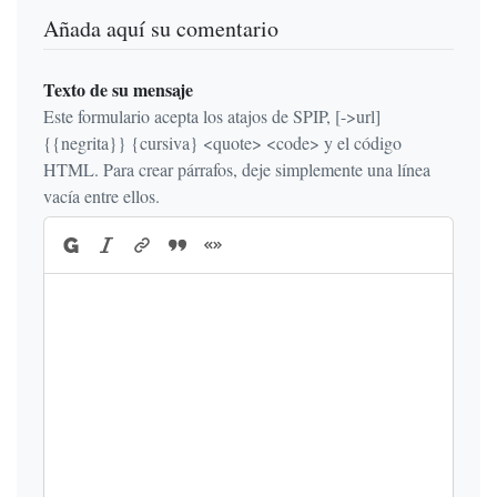
Añada aquí su comentario
Texto de su mensaje
Este formulario acepta los atajos de SPIP, [->url]
{{negrita}} {cursiva} <quote> <code> y el código
HTML. Para crear párrafos, deje simplemente una línea
vacía entre ellos.