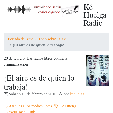
Ké
Huelga
Radio
Portada del sitio
Todo sobre la Ké
¡El aire es de quien lo trabaja!
20 de febrero: Las radios libres contra la
criminalización
¡El aire es de quien lo
trabaja!
Sábado 13 de febrero de 2010
,
por
kehuelga
Ataques a los medios libres
Ké Huelga
exclu_menu_rub