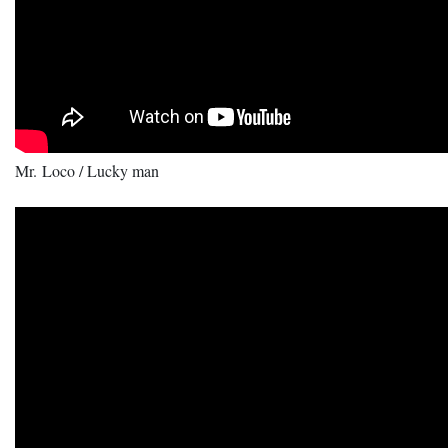
Mr. Loco / Lucky man