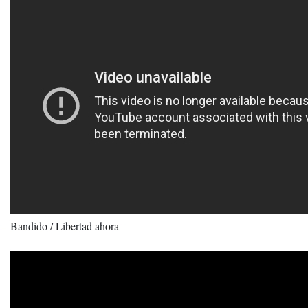
Bandido / Libertad ahora