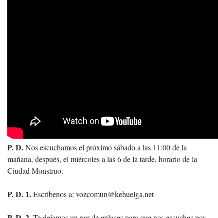
P. D.
Nos escuchamos el próximo sábado a las 11:00 de la
mañana, después, el miércoles a las 6 de la tarde, horario de la
Ciudad Monstruo.
P. D. 1.
Escríbenos a: vozcomun@kehuelga.net
P. D. 2.
Te dejamos un par de enlaces para que nos escuches por