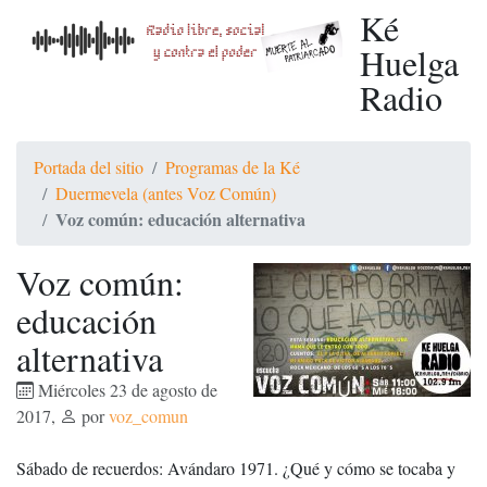
Ké
Huelga
Radio
Portada del sitio
Programas de la Ké
Duermevela (antes Voz Común)
Voz común: educación alternativa
Voz común:
educación
alternativa
Miércoles 23 de agosto de
2017
,
por
voz_comun
Sábado de recuerdos: Avándaro 1971. ¿Qué y cómo se tocaba y