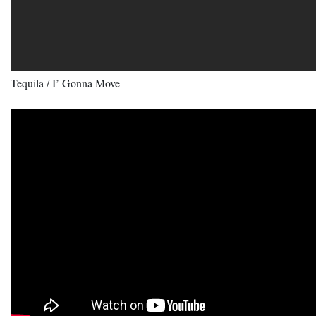
Tequila / I’ Gonna Move