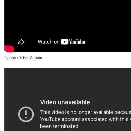
Locos / Viva Zapata