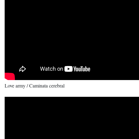
Love army / Caminata cerebral