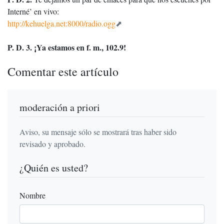
Interné’ en vivo:
http://kehuelga.net:8000/radio.ogg
P. D. 3. ¡Ya estamos en f. m., 102.9!
Comentar este artículo
moderación a priori
Aviso, su mensaje sólo se mostrará tras haber sido
revisado y aprobado.
¿Quién es usted?
Nombre