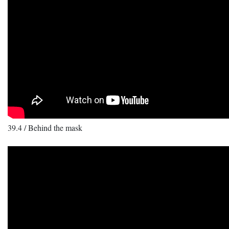
39.4 / Behind the mask