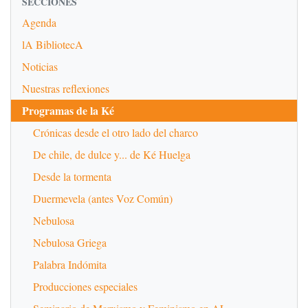
SECCIONES
Agenda
lA BibliotecA
Noticias
Nuestras reflexiones
Programas de la Ké
Crónicas desde el otro lado del charco
De chile, de dulce y... de Ké Huelga
Desde la tormenta
Duermevela (antes Voz Común)
Nebulosa
Nebulosa Griega
Palabra Indómita
Producciones especiales