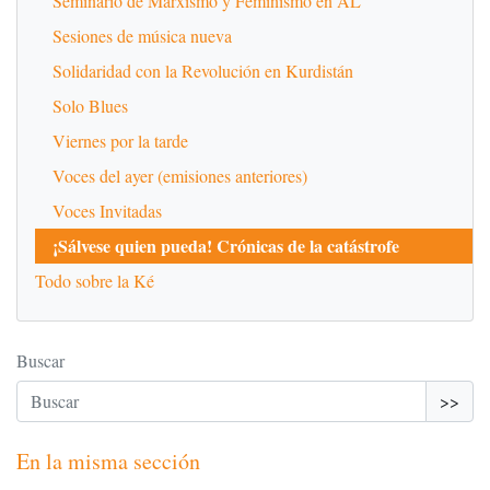
Seminario de Marxismo y Feminismo en AL
Sesiones de música nueva
Solidaridad con la Revolución en Kurdistán
Solo Blues
Viernes por la tarde
Voces del ayer (emisiones anteriores)
Voces Invitadas
¡Sálvese quien pueda! Crónicas de la catástrofe
Todo sobre la Ké
Buscar
>>
En la misma sección