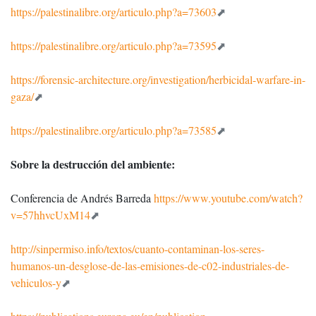
https://palestinalibre.org/articulo.php?a=73603
https://palestinalibre.org/articulo.php?a=73595
https://forensic-architecture.org/investigation/herbicidal-warfare-in-
gaza/
https://palestinalibre.org/articulo.php?a=73585
Sobre la destrucción del ambiente:
Conferencia de Andrés Barreda
https://www.youtube.com/watch?
v=57hhvcUxM14
http://sinpermiso.info/textos/cuanto-contaminan-los-seres-
humanos-un-desglose-de-las-emisiones-de-c02-industriales-de-
vehiculos-y