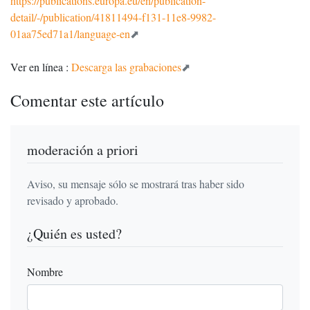
https://publications.europa.eu/en/publication-
detail/-/publication/41811494-f131-11e8-9982-
01aa75ed71a1/language-en
Ver en línea :
Descarga las grabaciones
Comentar este artículo
moderación a priori
Aviso, su mensaje sólo se mostrará tras haber sido
revisado y aprobado.
¿Quién es usted?
Nombre