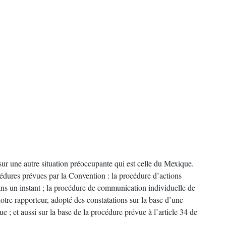
sur une autre situation préoccupante qui est celle du Mexique.
cédures prévues par la Convention : la procédure d’actions
 dans un instant ; la procédure de communication individuelle de
otre rapporteur, adopté des constatations sur la base d’une
; et aussi sur la base de la procédure prévue à l’article 34 de