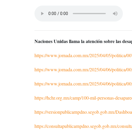
Naciones Unidas llama la atención sobre las desap
https://www.jornada.com.mx/2025/04/05/politica/0
https://www.jornada.com.mx/2025/04/06/politica/0
https://www.jornada.com.mx/2025/04/06/politica/0
https://hchr.org.mx/camp/100-mil-personas-desapare
https://versionpublicarnpdno.segob.gob.mx/Dashbo
https://consultapublicarnpdno.segob.gob.mx/consult