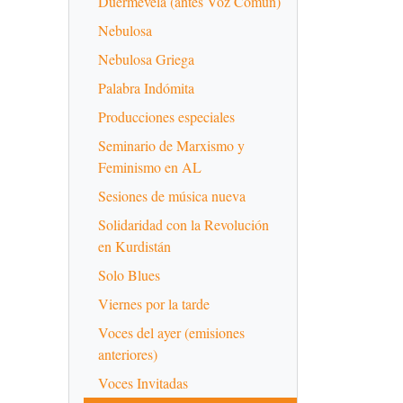
Duermevela (antes Voz Común)
Nebulosa
Nebulosa Griega
Palabra Indómita
Producciones especiales
Seminario de Marxismo y
Feminismo en AL
Sesiones de música nueva
Solidaridad con la Revolución
en Kurdistán
Solo Blues
Viernes por la tarde
Voces del ayer (emisiones
anteriores)
Voces Invitadas