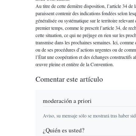
Au titre de cette dernière disposition, l’article 34 d
paraissent contenir des indications fondées selon lesq
généralisée ou systématique sur le territoire relevan
premier temps, comme le prescrit l’article 34, de rech
cette situation, ce qui ne préjuge en rien sur les pr
transmise dans les prochaines semaines. Ici, comme d
ou de ses procédures d’actions urgentes ou de commun
l’État une coopération et des échanges constructifs a
œuvre pleine et entière de la Convention.
Comentar este artículo
moderación a priori
Aviso, su mensaje sólo se mostrará tras haber si
¿Quién es usted?