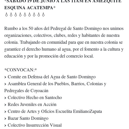
SABADO 19 DE JUNIO A LAS 11AM EN AMEZQUITE
*
ESQUINA ACATEMPA
*
💧💧💧💧💧💧💧💧💧
Rumbo a los 50 años del Pedregal de Santo Domingo nos unimos
organizaciones, colectivos, clubes, redes y habitantes de nuestra
colonia. Trabajando en comunidad para que en nuestra colonia se
garantice el derecho humano al agua, por el fomento a la cultura y
educación y por la promoción del comercio local.
*CONVOCAN:*
Comite en Defensa del Agua de Santo Domingo
Asamblea General de los Pueblos, Barrios, Colonias y
Pedregales de Coyoacán
Colectivo Hecho en Santocho
Redes Juveniles en Acción
Centro de Artes y Oficios Escuelita EmilianoZapata
Bazar Santo Domingo
Colectivo Insurrección Visual