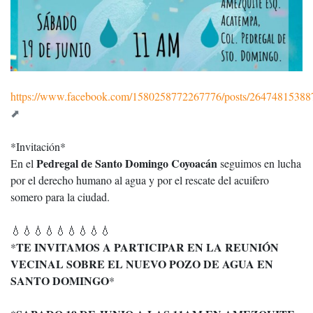
https://www.facebook.com/1580258772267776/posts/26474815388
*Invitación*
Pedregal de Santo Domingo Coyoacán
En el
seguimos en lucha
por el derecho humano al agua y por el rescate del acuifero
somero para la ciudad.
💧💧💧💧💧💧💧💧💧
TE INVITAMOS A PARTICIPAR EN LA REUNIÓN
*
VECINAL SOBRE EL NUEVO POZO DE AGUA EN
SANTO DOMINGO
*