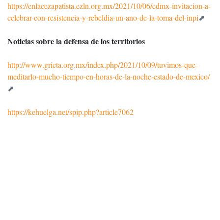
https://enlacezapatista.ezln.org.mx/2021/10/06/cdmx-invitacion-a-
celebrar-con-resistencia-y-rebeldia-un-ano-de-la-toma-del-inpi
Noticias sobre la defensa de los territorios
http://www.grieta.org.mx/index.php/2021/10/09/tuvimos-que-
meditarlo-mucho-tiempo-en-horas-de-la-noche-estado-de-mexico/
https://kehuelga.net/spip.php?article7062