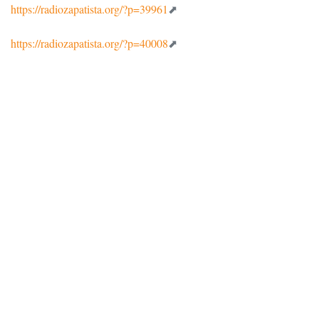
https://radiozapatista.org/?p=39961
https://radiozapatista.org/?p=40008