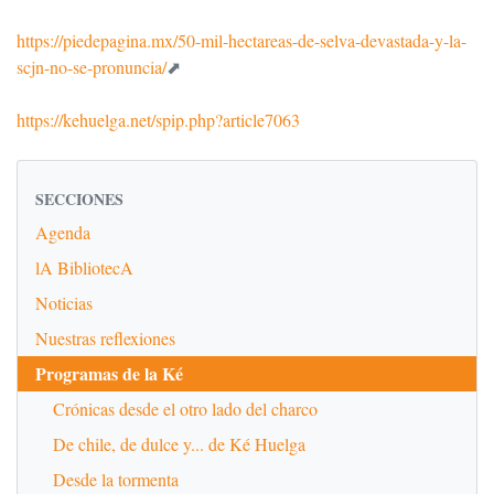
https://piedepagina.mx/50-mil-hectareas-de-selva-devastada-y-la-
scjn-no-se-pronuncia/
https://kehuelga.net/spip.php?article7063
SECCIONES
Agenda
lA BibliotecA
Noticias
Nuestras reflexiones
Programas de la Ké
Crónicas desde el otro lado del charco
De chile, de dulce y... de Ké Huelga
Desde la tormenta