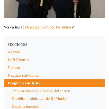
Ver en línea :
Descarga y difunde los audios
SECCIONES
Agenda
lA BibliotecA
Noticias
Nuestras reflexiones
Programas de la Ké
Crónicas desde el otro lado del charco
De chile, de dulce y... de Ké Huelga
Desde la tormenta