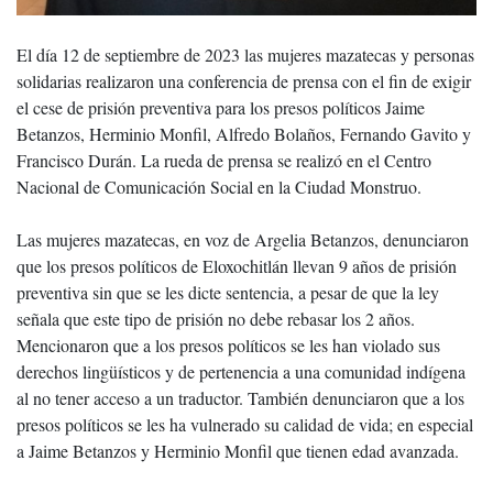
El día 12 de septiembre de 2023 las mujeres mazatecas y personas
solidarias realizaron una conferencia de prensa con el fin de exigir
el cese de prisión preventiva para los presos políticos Jaime
Betanzos, Herminio Monfil, Alfredo Bolaños, Fernando Gavito y
Francisco Durán. La rueda de prensa se realizó en el Centro
Nacional de Comunicación Social en la Ciudad Monstruo.
Las mujeres mazatecas, en voz de Argelia Betanzos, denunciaron
que los presos políticos de Eloxochitlán llevan 9 años de prisión
preventiva sin que se les dicte sentencia, a pesar de que la ley
señala que este tipo de prisión no debe rebasar los 2 años.
Mencionaron que a los presos políticos se les han violado sus
derechos lingüísticos y de pertenencia a una comunidad indígena
al no tener acceso a un traductor. También denunciaron que a los
presos políticos se les ha vulnerado su calidad de vida; en especial
a Jaime Betanzos y Herminio Monfil que tienen edad avanzada.