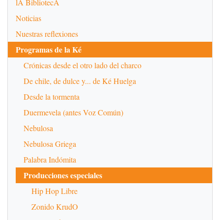
lA BibliotecA
Noticias
Nuestras reflexiones
Programas de la Ké
Crónicas desde el otro lado del charco
De chile, de dulce y... de Ké Huelga
Desde la tormenta
Duermevela (antes Voz Común)
Nebulosa
Nebulosa Griega
Palabra Indómita
Producciones especiales
Hip Hop Libre
Zonido KrudO