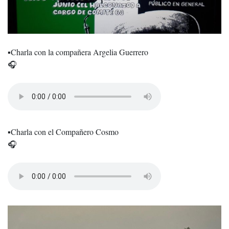
▪️Charla con la compañera Argelia Guerrero
🎧
▪️Charla con el Compañero Cosmo
🎧