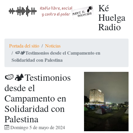
Ké
Huelga
Radio
Portada del sitio
Noticias
🍉🏕️Testimonios desde el Campamento en
Solidaridad con Palestina
🍉🏕️Testimonios
desde el
Campamento en
Solidaridad con
Palestina
Domingo 5 de mayo de 2024