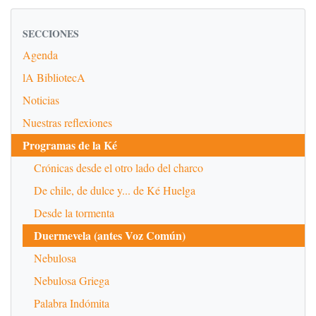
SECCIONES
Agenda
lA BibliotecA
Noticias
Nuestras reflexiones
Programas de la Ké
Crónicas desde el otro lado del charco
De chile, de dulce y... de Ké Huelga
Desde la tormenta
Duermevela (antes Voz Común)
Nebulosa
Nebulosa Griega
Palabra Indómita