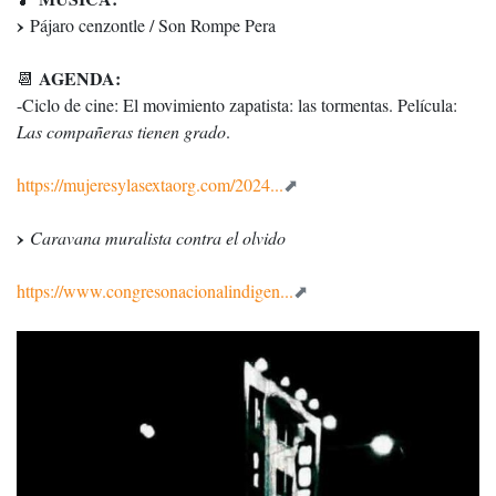
Pájaro cenzontle / Son Rompe Pera
AGENDA:
📆
-Ciclo de cine: El movimiento zapatista: las tormentas. Película:
Las compañeras tienen grado
.
https://mujeresylasextaorg.com/2024...
Caravana muralista contra el olvido
https://www.congresonacionalindigen...