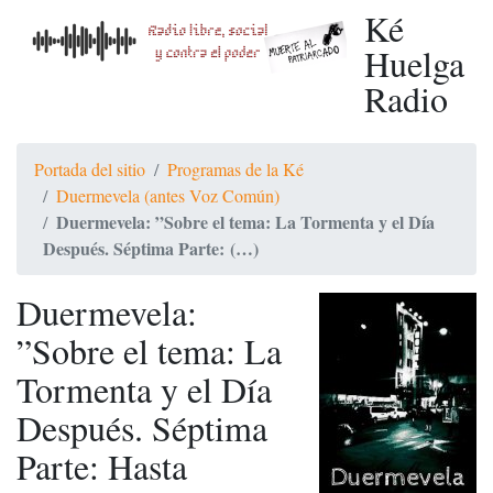
Ké
Huelga
Radio
Portada del sitio
Programas de la Ké
Duermevela (antes Voz Común)
Duermevela: ”Sobre el tema: La Tormenta y el Día
Después. Séptima Parte: (…)
Duermevela:
”Sobre el tema: La
Tormenta y el Día
Después. Séptima
Parte: Hasta