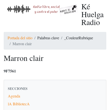
Ké
Huelga
Radio
Portada del sitio
Palabras clave
_CouleurRubrique
Marron clair
Marron clair
9F7561
SECCIONES
Agenda
lA BibliotecA