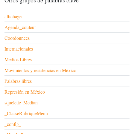
Otros grupos de palabras clave
affichage
Agenda_couleur
Coordonnees
Internacionales
Medios Libres
Movimientos y resistencias en México
Palabras libres
Represión en México
squelette_Median
_ClasseRubriqueMenu
_config_