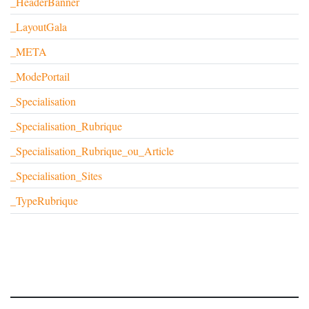
_HeaderBanner
_LayoutGala
_META
_ModePortail
_Specialisation
_Specialisation_Rubrique
_Specialisation_Rubrique_ou_Article
_Specialisation_Sites
_TypeRubrique