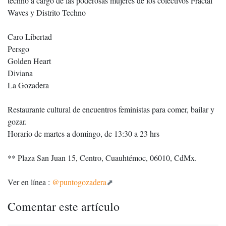
techno a cargo de las poderosas mujeres de los colectivos Fractal
Waves y Distrito Techno
Caro Libertad
Persgo
Golden Heart
Diviana
La Gozadera
Restaurante cultural de encuentros feministas para comer, bailar y
gozar.
Horario de martes a domingo, de 13:30 a 23 hrs
** Plaza San Juan 15, Centro, Cuauhtémoc, 06010, CdMx.
Ver en línea :
@puntogozadera
Comentar este artículo