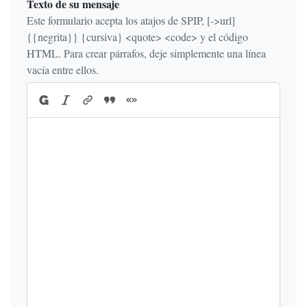
Texto de su mensaje
Este formulario acepta los atajos de SPIP, [->url]
{{negrita}} {cursiva} <quote> <code> y el código
HTML. Para crear párrafos, deje simplemente una línea
vacía entre ellos.