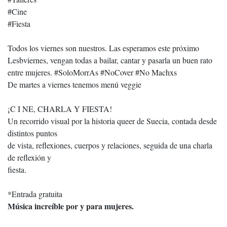
#Cine
#Fiesta
Todos los viernes son nuestros. Las esperamos este próximo
Lesbviernes, vengan todas a bailar, cantar y pasarla un buen rato
entre mujeres. #SoloMorrAs #NoCover #No Machxs
De martes a viernes tenemos menú veggie
¡C I NE, CHARLA Y FIESTA!
Un recorrido visual por la historia queer de Suecia, contada desde
distintos puntos
de vista, reflexiones, cuerpos y relaciones, seguida de una charla
de reflexión y
fiesta.
*Entrada gratuita
Música increíble por y para mujeres.