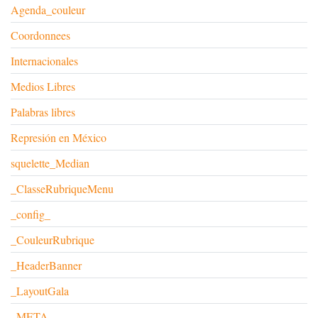
Agenda_couleur
Coordonnees
Internacionales
Medios Libres
Palabras libres
Represión en México
squelette_Median
_ClasseRubriqueMenu
_config_
_CouleurRubrique
_HeaderBanner
_LayoutGala
_META