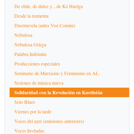
De chile, de dulce y... de Ké Huelga
Desde la tormenta
Duermevela (antes Voz Común)
Nebulosa
Nebulosa Griega
Palabra Indómita
Producciones especiales
Seminario de Marxismo y Feminismo en AL
Sesiones de música nueva
Solidaridad con la Revolución en Kurdistán
Solo Blues
Viernes por la tarde
Voces del ayer (emisiones anteriores)
Voces Invitadas