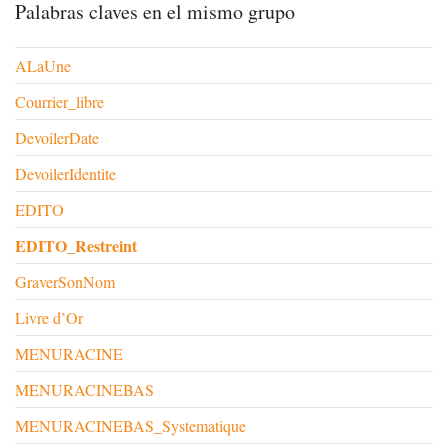
Palabras claves en el mismo grupo
ALaUne
Courrier_libre
DevoilerDate
DevoilerIdentite
EDITO
EDITO_Restreint
GraverSonNom
Livre d’Or
MENURACINE
MENURACINEBAS
MENURACINEBAS_Systematique