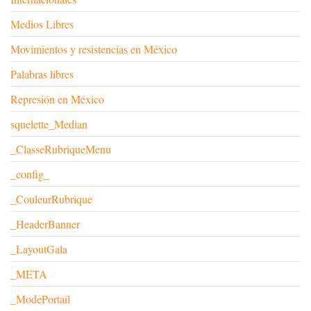
Medios Libres
Movimientos y resistencias en México
Palabras libres
Represión en México
squelette_Median
_ClasseRubriqueMenu
_config_
_CouleurRubrique
_HeaderBanner
_LayoutGala
_META
_ModePortail