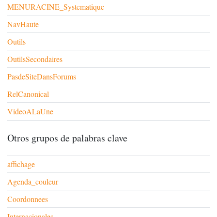
MENURACINE_Systematique
NavHaute
Outils
OutilsSecondaires
PasdeSiteDansForums
RelCanonical
VideoALaUne
Otros grupos de palabras clave
affichage
Agenda_couleur
Coordonnees
Internacionales