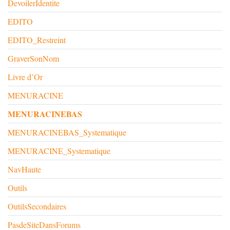
DevoilerIdentite
EDITO
EDITO_Restreint
GraverSonNom
Livre d’Or
MENURACINE
MENURACINEBAS
MENURACINEBAS_Systematique
MENURACINE_Systematique
NavHaute
Outils
OutilsSecondaires
PasdeSiteDansForums