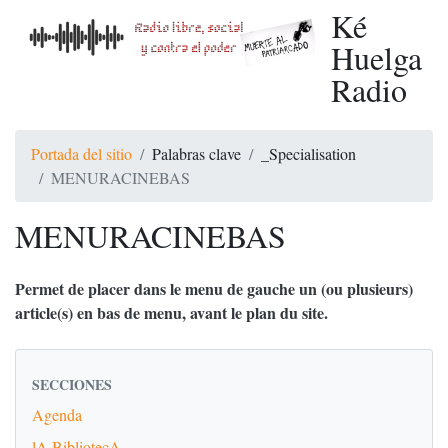
Ké
Huelga
Radio
Portada del sitio
Palabras clave
_Specialisation
MENURACINEBAS
MENURACINEBAS
Permet de placer dans le menu de gauche un (ou plusieurs)
article(s) en bas de menu, avant le plan du site.
SECCIONES
Agenda
lA BibliotecA