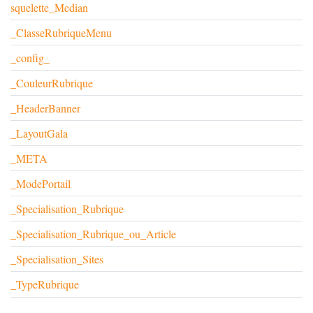
squelette_Median
_ClasseRubriqueMenu
_config_
_CouleurRubrique
_HeaderBanner
_LayoutGala
_META
_ModePortail
_Specialisation_Rubrique
_Specialisation_Rubrique_ou_Article
_Specialisation_Sites
_TypeRubrique