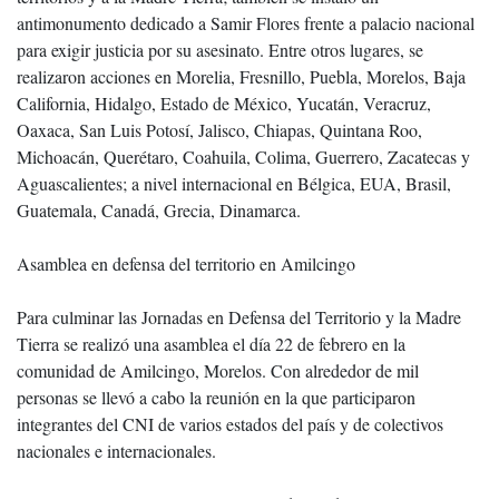
antimonumento dedicado a Samir Flores frente a palacio nacional
para exigir justicia por su asesinato. Entre otros lugares, se
realizaron acciones en Morelia, Fresnillo, Puebla, Morelos, Baja
California, Hidalgo, Estado de México, Yucatán, Veracruz,
Oaxaca, San Luis Potosí, Jalisco, Chiapas, Quintana Roo,
Michoacán, Querétaro, Coahuila, Colima, Guerrero, Zacatecas y
Aguascalientes; a nivel internacional en Bélgica, EUA, Brasil,
Guatemala, Canadá, Grecia, Dinamarca.
Asamblea en defensa del territorio en Amilcingo
Para culminar las Jornadas en Defensa del Territorio y la Madre
Tierra se realizó una asamblea el día 22 de febrero en la
comunidad de Amilcingo, Morelos. Con alrededor de mil
personas se llevó a cabo la reunión en la que participaron
integrantes del CNI de varios estados del país y de colectivos
nacionales e internacionales.