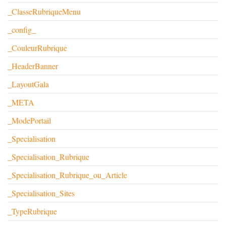
_ClasseRubriqueMenu
_config_
_CouleurRubrique
_HeaderBanner
_LayoutGala
_META
_ModePortail
_Specialisation
_Specialisation_Rubrique
_Specialisation_Rubrique_ou_Article
_Specialisation_Sites
_TypeRubrique