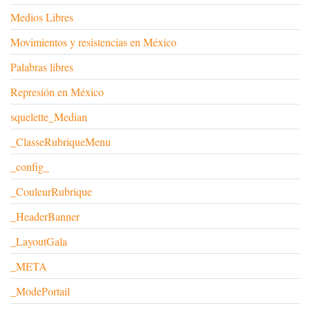
Medios Libres
Movimientos y resistencias en México
Palabras libres
Represión en México
squelette_Median
_ClasseRubriqueMenu
_config_
_CouleurRubrique
_HeaderBanner
_LayoutGala
_META
_ModePortail