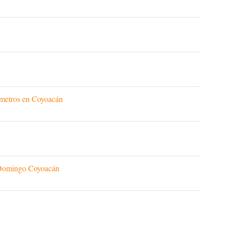
uímetros en Coyoacán
o Domingo Coyoacán