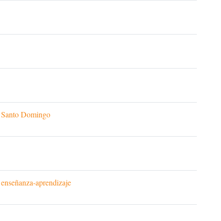
de Santo Domingo
e enseñanza-aprendizaje