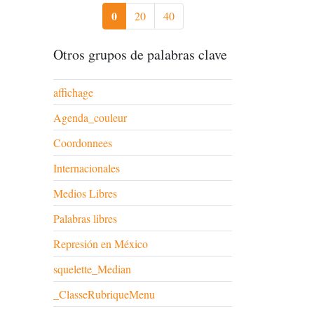
0
20
40
Otros grupos de palabras clave
affichage
Agenda_couleur
Coordonnees
Internacionales
Medios Libres
Palabras libres
Represión en México
squelette_Median
_ClasseRubriqueMenu