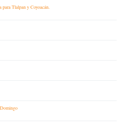
a para Tlalpan y Coyoacán.
o Domingo