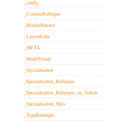
_config_
_CouleurRubrique
_HeaderBanner
_LayoutGala
_META
_ModePortail
_Specialisation
_Specialisation_Rubrique
_Specialisation_Rubrique_ou_Article
_Specialisation_Sites
_TypeRubrique