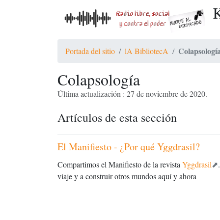
K
Colapsologí
Portada del sitio
lA BibliotecA
Colapsología
Última actualización : 27 de noviembre de 2020.
Artículos de esta sección
El Manifiesto - ¿Por qué Yggdrasil?
Compartimos el Manifiesto de la revista
Yggdrasil
viaje y a construir otros mundos aquí y ahora