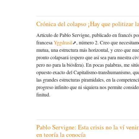
Crónica del colapso ¡Hay que politizar l
Artículo de Pablo Servigne, publicado en francés por
francesa
Yggdrasil
, número 2. Creo que necesita
mutua, una estructura más horizontal, y creo que n
pronto colapsará (espero que así sea para nuestra civi
pero no para la biósfera). En pocas palabras, me sitú
opuesto exacto del Capitalismo-transhumanismo, que
las grandes estructuras piramidales, en la competenc
progreso infinito que ni siquiera nos permite conside
finitud.
Pablo Servigne: Esta crisis no la ví veni
en teoría la conocía