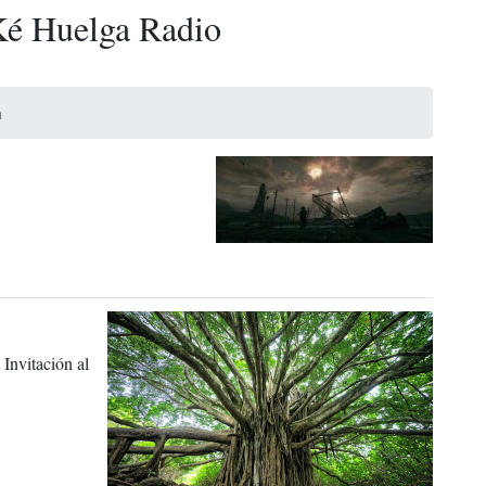
é Huelga Radio
a
. Invitación al