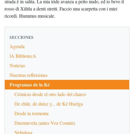
strada è in salita. La mia iride avanza a petto nudo, ed io bevo il
rosso di Xilitla a denti stretti. Faccio una scarpetta con i miei
ricordi. Hummus musicale.
SECCIONES
Agenda
lA BibliotecA
Noticias
Nuestras reflexiones
Programas de la Ké
Crónicas desde el otro lado del charco
De chile, de dulce y... de Ké Huelga
Desde la tormenta
Duermevela (antes Voz Común)
Nebulosa