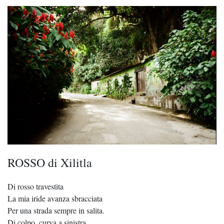
ROSSO di Xilitla
Di rosso travestita
La mia iride avanza sbracciata
Per una strada sempre in salita.
Di colpo, curva a sinistra.