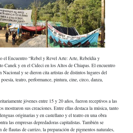
abo el Encuentro “Rebel y Revel Arte: Arte, Rebeldía y
nto Canek y en el Cideci en los Altos de Chiapas. El encuentro
Nacional y se dieron cita artistas de distintos lugares del
poesía, teatro, performance, pintura, cine, circo, danza,
ritariamente jóvenes entre 15 y 20 años, fueron receptivos a las
os mostraron sus creaciones. Entre ellas destaca la música, tanto
 lenguas originarias y en castellano y el teatro en una obra
ntra las empresas depredadoras capitalistas. También se
n de flautas de carrizo, la preparación de pigmentos naturales,