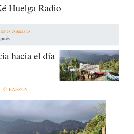
é Huelga Radio
iones especiales
spués
ia hacia el día
a
BAEZLN