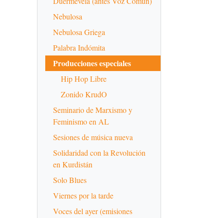
Duermevela (antes Voz Común)
Nebulosa
Nebulosa Griega
Palabra Indómita
Producciones especiales
Hip Hop Libre
Zonido KrudO
Seminario de Marxismo y
Feminismo en AL
Sesiones de música nueva
Solidaridad con la Revolución
en Kurdistán
Solo Blues
Viernes por la tarde
Voces del ayer (emisiones