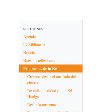
SECCIONES
Agenda
lA BibliotecA
Noticias
Nuestras reflexiones
Programas de la Ké
Crónicas desde el otro lado del
charco
De chile, de dulce y... de Ké
Huelga
Desde la tormenta