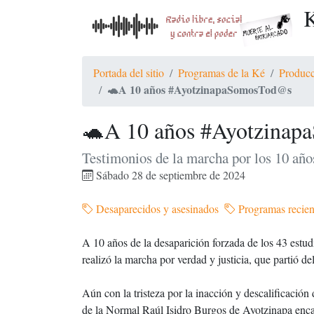
K
Portada del sitio
Programas de la Ké
Producc
🐢A 10 años #AyotzinapaSomosTod@s
🐢A 10 años #Ayotzina
Testimonios de la marcha por los 10 año
Sábado 28 de septiembre de 2024
Desaparecidos y asesinados
Programas recien
A 10 años de la desaparición forzada de los 43 estud
realizó la marcha por verdad y justicia, que partió d
Aún con la tristeza por la inacción y descalificación 
de la Normal Raúl Isidro Burgos de Ayotzinapa enca