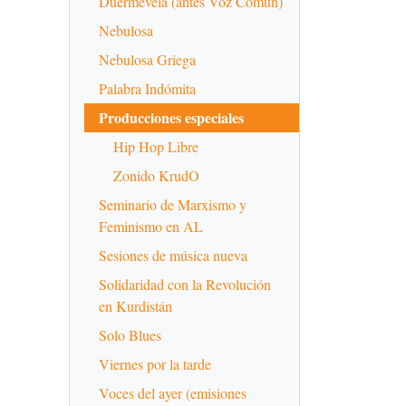
Duermevela (antes Voz Común)
Nebulosa
Nebulosa Griega
Palabra Indómita
Producciones especiales
Hip Hop Libre
Zonido KrudO
Seminario de Marxismo y
Feminismo en AL
Sesiones de música nueva
Solidaridad con la Revolución
en Kurdistán
Solo Blues
Viernes por la tarde
Voces del ayer (emisiones