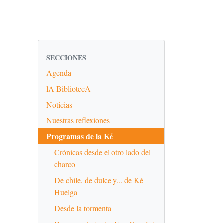
SECCIONES
Agenda
lA BibliotecA
Noticias
Nuestras reflexiones
Programas de la Ké
Crónicas desde el otro lado del
charco
De chile, de dulce y... de Ké
Huelga
Desde la tormenta