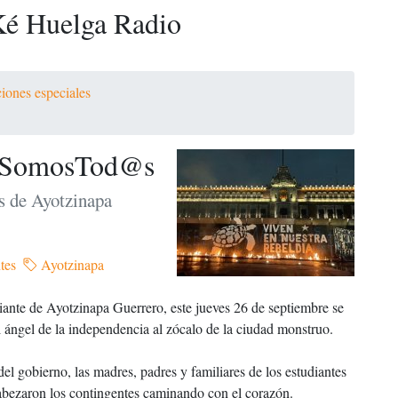
é Huelga Radio
iones especiales
paSomosTod@s
s de Ayotzinapa
tes
Ayotzinapa
iante de Ayotzinapa Guerrero, este jueves 26 de septiembre se
el ángel de la independencia al zócalo de la ciudad monstruo.
del gobierno, las madres, padres y familiares de los estudiantes
bezaron los contingentes caminando con el corazón.