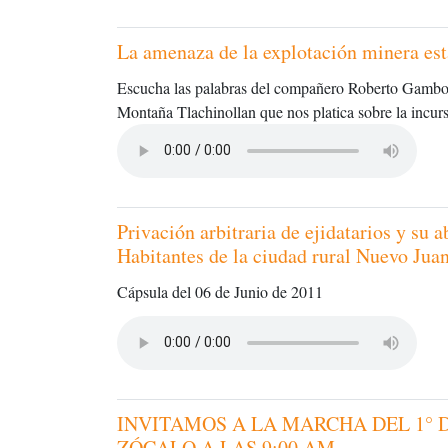
La amenaza de la explotación minera est
Escucha las palabras del compañero Roberto Gambo
Montaña Tlachinollan que nos platica sobre la incur
Privación arbitraria de ejidatarios y su 
Habitantes de la ciudad rural Nuevo Juan
Cápsula del 06 de Junio de 2011
INVITAMOS A LA MARCHA DEL 1° 
ZÓCALO A LAS 9:00 AM.