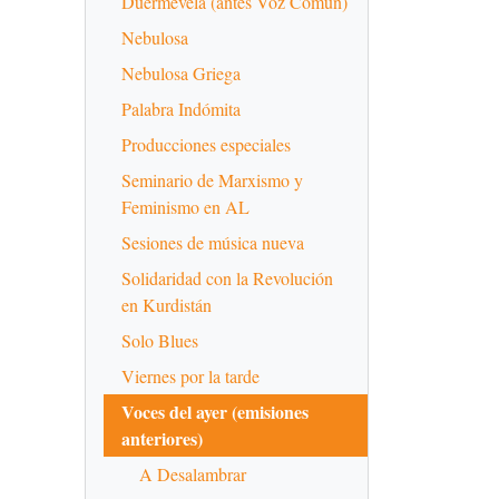
Duermevela (antes Voz Común)
Nebulosa
Nebulosa Griega
Palabra Indómita
Producciones especiales
Seminario de Marxismo y
Feminismo en AL
Sesiones de música nueva
Solidaridad con la Revolución
en Kurdistán
Solo Blues
Viernes por la tarde
Voces del ayer (emisiones
anteriores)
A Desalambrar