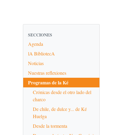
SECCIONES
Agenda
lA BibliotecA
Noticias
Nuestras reflexiones
Programas de la Ké
Crónicas desde el otro lado del
charco
De chile, de dulce y... de Ké
Huelga
Desde la tormenta