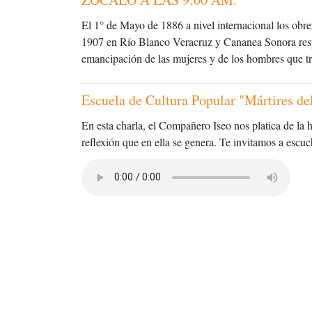
El 1° de Mayo de 1886 a nivel internacional los obre
1907 en Río Blanco Veracruz y Cananea Sonora resp
emancipación de las mujeres y de los hombres que tr
Escuela de Cultura Popular "Mártires de
En esta charla, el Compañero Iseo nos platica de la hi
reflexión que en ella se genera. Te invitamos a escuc