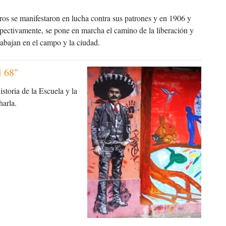
ros se manifestaron en lucha contra sus patrones y en 1906 y
ectivamente, se pone en marcha el camino de la liberación y
abajan en el campo y la ciudad.
l 68"
storia de la Escuela y la
harla.