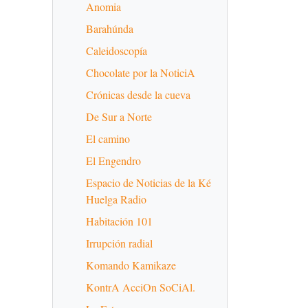
Anomia
Barahúnda
Caleidoscopía
Chocolate por la NoticiA
Crónicas desde la cueva
De Sur a Norte
El camino
El Engendro
Espacio de Noticias de la Ké
Huelga Radio
Habitación 101
Irrupción radial
Komando Kamikaze
KontrA AcciOn SoCiAl.