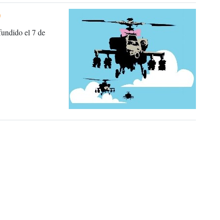
)
undido el 7 de