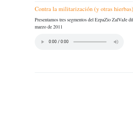
Contra la militarización (y otras hierbas
Presentamos tres segmentos del EzpaZio ZalVaJe dif
marzo de 2011