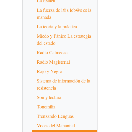
La Estaca
La fuerza de l@s lob@s es la
manada
La teoría y la práctica
Miedo y Pánico La estrategia
del estado
Radio Calmecac
Radio Magisterial
Rojo y Negro
Sistema de información de la
resistencia
Son y lectura
Tonemiliz
Trenzando Lenguas
Voces del Manantial