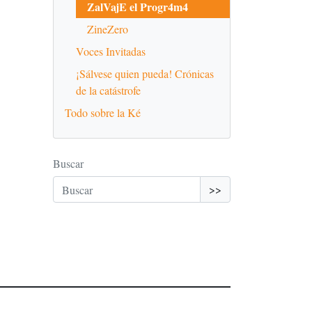
ZalVajE el Progr4m4
ZineZero
Voces Invitadas
¡Sálvese quien pueda! Crónicas
de la catástrofe
Todo sobre la Ké
Buscar
>>