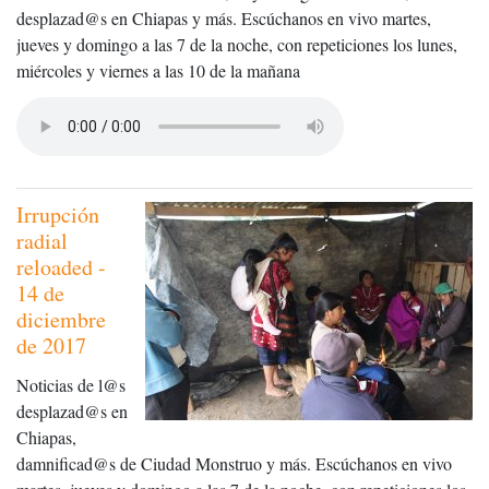
desplazad@s en Chiapas y más. Escúchanos en vivo martes,
jueves y domingo a las 7 de la noche, con repeticiones los lunes,
miércoles y viernes a las 10 de la mañana
Irrupción
radial
reloaded -
14 de
diciembre
de 2017
Noticias de l@s
desplazad@s en
Chiapas,
damnificad@s de Ciudad Monstruo y más. Escúchanos en vivo