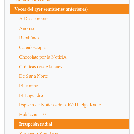
Voces del ayer (emisiones anteriores)
A Desalambrar
Anomia
Barahúnda
Caleidoscopía
Chocolate por la NoticiA
Crónicas desde la cueva
De Sur a Norte
El camino
El Engendro
Espacio de Noticias de la Ké Huelga Radio
Habitación 101
Irrupción radial
Komando Kamikaze