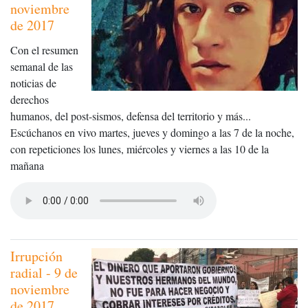
noviembre
de 2017
Con el resumen
semanal de las
noticias de
derechos
humanos, del post-sismos, defensa del territorio y más...
Escúchanos en vivo martes, jueves y domingo a las 7 de la noche,
con repeticiones los lunes, miércoles y viernes a las 10 de la
mañana
Irrupción
radial - 9 de
noviembre
de 2017