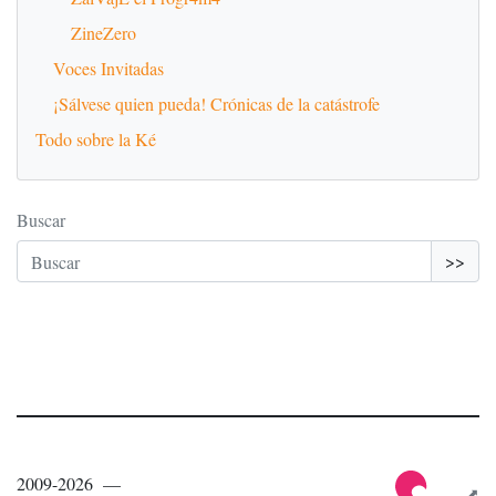
ZineZero
Voces Invitadas
¡Sálvese quien pueda! Crónicas de la catástrofe
Todo sobre la Ké
Buscar
>>
2009-2026 —