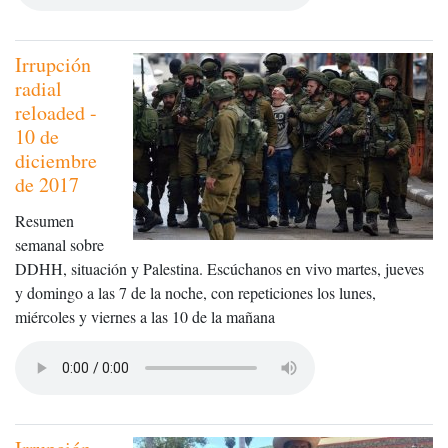
Irrupción
radial
reloaded -
10 de
diciembre
de 2017
Resumen
semanal sobre
DDHH, situación y Palestina. Escúchanos en vivo martes, jueves
y domingo a las 7 de la noche, con repeticiones los lunes,
miércoles y viernes a las 10 de la mañana