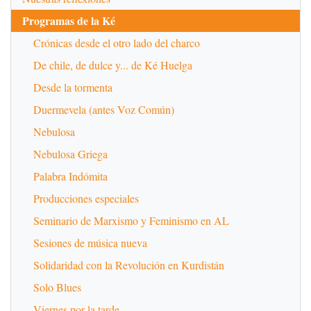
Programas de la Ké
Crónicas desde el otro lado del charco
De chile, de dulce y... de Ké Huelga
Desde la tormenta
Duermevela (antes Voz Común)
Nebulosa
Nebulosa Griega
Palabra Indómita
Producciones especiales
Seminario de Marxismo y Feminismo en AL
Sesiones de música nueva
Solidaridad con la Revolución en Kurdistán
Solo Blues
Viernes por la tarde