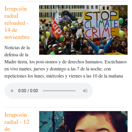
Irrupción
radial
reloaded -
14 de
noviembre
Noticias de la
defensa de la
Madre tierra, los post-sismos y de derechos humanos. Escúchanos
en vivo martes, jueves y domingo a las 7 de la noche, con
repeticiones los lunes, miércoles y viernes a las 10 de la mañana
Irrupción
radial - 12
de