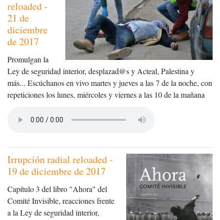
reloaded -
21 de
diciembre
de 2017
Promulgan la
Ley de seguridad interior, desplazad@s y Acteal, Palestina y
más... Escúchanos en vivo martes y jueves a las 7 de la noche, con
repeticiones los lunes, miércoles y viernes a las 10 de la mañana
Irrupción radial reloaded -
19 de diciembre de 2017
Capítulo 3 del libro "Ahora" del
Comité Invisible, reacciones frente
a la Ley de seguridad interior,