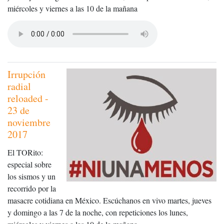
miércoles y viernes a las 10 de la mañana
Irrupción
radial
reloaded -
23 de
noviembre
2017
El TORito:
especial sobre
los sismos y un
recorrido por la
masacre cotidiana en México. Escúchanos en vivo martes, jueves
y domingo a las 7 de la noche, con repeticiones los lunes,