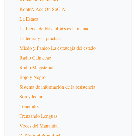
KontrA AcciOn SoCiAl.
La Estaca
La fuerza de l@s lob@s es la manada
La teoría y la práctica
Miedo y Pánico La estrategia del estado
Radio Calmecac
Radio Magisterial
Rojo y Negro
Sistema de información de la resistencia
Son y lectura
Tonemiliz
Trenzando Lenguas
Voces del Manantial
ZalVajE el Progr4m4