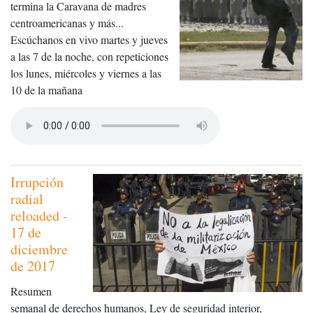
termina la Caravana de madres
centroamericanas y más...
Escúchanos en vivo martes y jueves
a las 7 de la noche, con repeticiones
los lunes, miércoles y viernes a las
10 de la mañana
Irrupción
radial
reloaded -
17 de
diciembre
de 2017
Resumen
semanal de derechos humanos, Ley de seguridad interior,