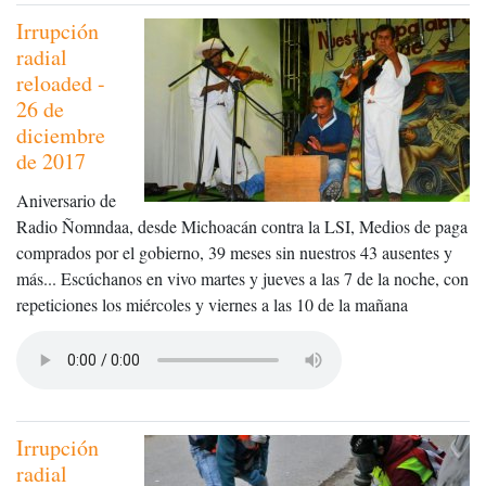
Irrupción
radial
reloaded -
26 de
diciembre
de 2017
Aniversario de
Radio Ñomndaa, desde Michoacán contra la LSI, Medios de paga
comprados por el gobierno, 39 meses sin nuestros 43 ausentes y
más... Escúchanos en vivo martes y jueves a las 7 de la noche, con
repeticiones los miércoles y viernes a las 10 de la mañana
Irrupción
radial