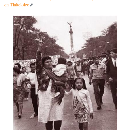
en Tlaltelolco