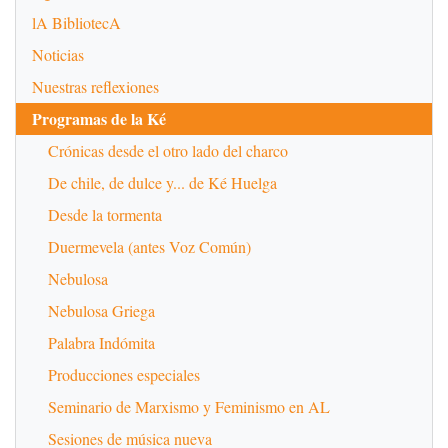
lA BibliotecA
Noticias
Nuestras reflexiones
Programas de la Ké
Crónicas desde el otro lado del charco
De chile, de dulce y... de Ké Huelga
Desde la tormenta
Duermevela (antes Voz Común)
Nebulosa
Nebulosa Griega
Palabra Indómita
Producciones especiales
Seminario de Marxismo y Feminismo en AL
Sesiones de música nueva