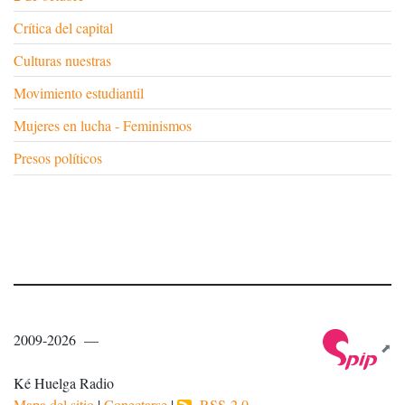
Crítica del capital
Culturas nuestras
Movimiento estudiantil
Mujeres en lucha - Feminismos
Presos políticos
2009-2026 —
Ké Huelga Radio
Mapa del sitio
|
Conectarse
|
RSS 2.0