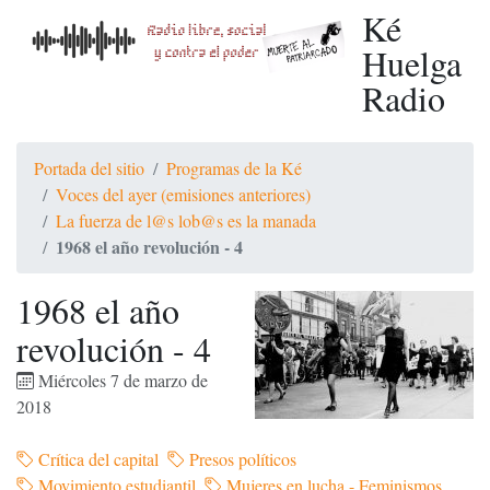
Ké
Huelga
Radio
Portada del sitio
Programas de la Ké
Voces del ayer (emisiones anteriores)
La fuerza de l@s lob@s es la manada
1968 el año revolución - 4
1968 el año
revolución - 4
Miércoles 7 de marzo de
2018
Crítica del capital
Presos políticos
Movimiento estudiantil
Mujeres en lucha - Feminismos