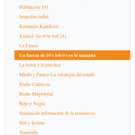
Habitación 101
Irrupción radial
Komando Kamikaze
KontrA AcciOn SoCiAl.
La Estaca
La fuerza de l@s lob@s es la manada
La teoría y la práctica
Miedo y Pánico La estrategia del estado
Radio Calmecac
Radio Magisterial
Rojo y Negro
Sistema de información de la resistencia
Son y lectura
Tonemiliz