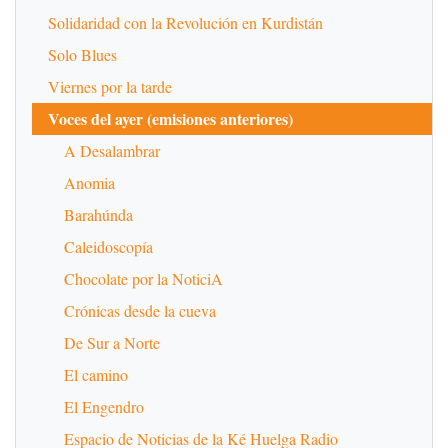
Solidaridad con la Revolución en Kurdistán
Solo Blues
Viernes por la tarde
Voces del ayer (emisiones anteriores)
A Desalambrar
Anomia
Barahúnda
Caleidoscopía
Chocolate por la NoticiA
Crónicas desde la cueva
De Sur a Norte
El camino
El Engendro
Espacio de Noticias de la Ké Huelga Radio