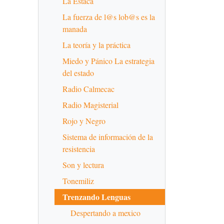
La Estaca
La fuerza de l@s lob@s es la
manada
La teoría y la práctica
Miedo y Pánico La estrategia
del estado
Radio Calmecac
Radio Magisterial
Rojo y Negro
Sistema de información de la
resistencia
Son y lectura
Tonemiliz
Trenzando Lenguas
Despertando a mexico