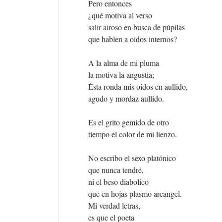
Pero entonces
¿qué motiva al verso
salir airoso en busca de púpilas
que hablen a oidos internos?
A la alma de mi pluma
la motiva la angustia;
Ésta ronda mis oidos en aullido,
agudo y mordaz aullido.
Es el grito gemido de otro
tiempo el color de mi lienzo.
No escribo el sexo platónico
que nunca tendré,
ni el beso diabolico
que en hojas plasmo arcangel.
Mi verdad letras,
es que el poeta