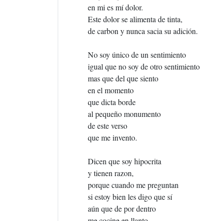
en mi es mí dolor.
Este dolor se alimenta de tinta,
de carbon y nunca sacia su adición.
No soy único de un sentimiento
igual que no soy de otro sentimiento
mas que del que siento
en el momento
que dicta borde
al pequeño monumento
de este verso
que me invento.
Dicen que soy hipocrita
y tienen razon,
porque cuando me preguntan
si estoy bien les digo que sí
aún que de por dentro
me cocine en llanto.