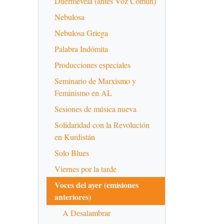
Duermevela (antes Voz Común)
Nebulosa
Nebulosa Griega
Palabra Indómita
Producciones especiales
Seminario de Marxismo y
Feminismo en AL
Sesiones de música nueva
Solidaridad con la Revolución
en Kurdistán
Solo Blues
Viernes por la tarde
Voces del ayer (emisiones
anteriores)
A Desalambrar