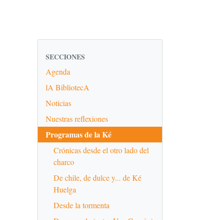
SECCIONES
Agenda
lA BibliotecA
Noticias
Nuestras reflexiones
Programas de la Ké
Crónicas desde el otro lado del
charco
De chile, de dulce y... de Ké
Huelga
Desde la tormenta