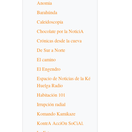
Anomia
Barahúnda
Caleidoscopía
Chocolate por la NoticiA
Crónicas desde la cueva
De Sur a Norte
El camino
El Engendro
Espacio de Noticias de la Ké
Huelga Radio
Habitación 101
Irrupción radial
Komando Kamikaze
KontrA AcciOn SoCiAl.