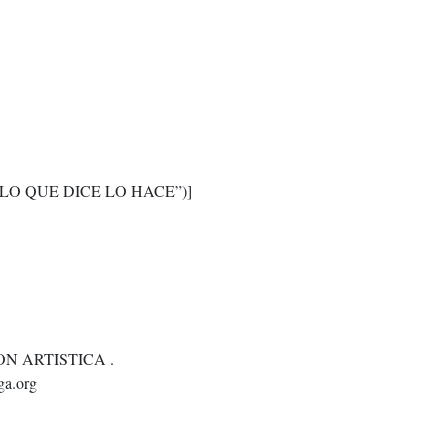
LO QUE DICE LO HACE”)]
N ARTISTICA .
a.org