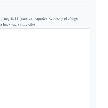
egrita}} {cursiva} <quote> <code> y el código
línea vacía entre ellos.