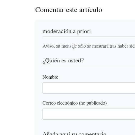
Comentar este artículo
moderación a priori
Aviso, su mensaje sólo se mostrará tras haber si
¿Quién es usted?
Nombre
Correo electrónico (no publicado)
Añada aquí su comentario