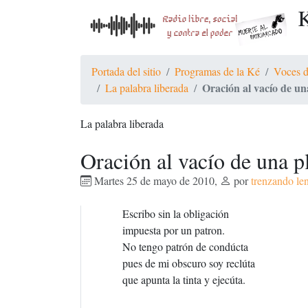
K
Portada del sitio
Programas de la Ké
Voces d
Oración al vacío de u
La palabra liberada
La palabra liberada
Oración al vacío de una 
Martes 25 de mayo de 2010
,
por
trenzando le
Escribo sin la obligación
impuesta por un patron.
No tengo patrón de condúcta
pues de mi obscuro soy reclúta
que apunta la tinta y ejecúta.