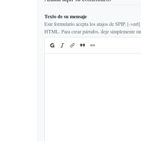
Texto de su mensaje
Este formulario acepta los atajos de SPIP, [->url] {{n
HTML. Para crear párrafos, deje simplemente una 