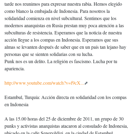
tarde nos reunimos para expresar nuestra rabia. Hemos elegido
como blanco la embajada de Indonesia. Para nosotros la
solidaridad comienza en nivel subcultural. Sentimos que los
modernos anarquistas en Rusia prestan muy poca atención a las
subculturas de resistencia. Esperamos que la noticia de nuestra
acción llegue a los compas en Indonesia. Esperamos que sus
almas se levanten después de saber que en un país tan lejano hay
personas que se sienten solidarias con su lucha.
Punk nos es un delito. La religión es fascismo. Lucha por tu
apariencia.
http://www.youtube.com/watch?v=f9cX...
Estambul, Turquía: Acción directa en solidaridad con los compas
en Indonesia
A las 15.00 horas del 25 de diciembre de 2011, un grupo de 30
punks y activistas anarquistas atacaron al consulado de Indonesia,
ubicado en la calle Seneryildizi, en la ciudad de Estambul.