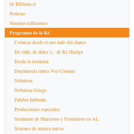
lA BibliotecA
Noticias
Nuestras reflexiones
Programas de la Ké
Crónicas desde el otro lado del charco
De chile, de dulce y... de Ké Huelga
Desde la tormenta
Duermevela (antes Voz Común)
Nebulosa
Nebulosa Griega
Palabra Indómita
Producciones especiales
Seminario de Marxismo y Feminismo en AL
Sesiones de música nueva