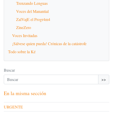
Trenzando Lenguas
Voces del Manantial
ZalVajE el Progr4m4
ZineZero
Voces Invitadas
¡Sálvese quien pueda! Crónicas de la catástrofe
Todo sobre la Ké
Buscar
>>
En la misma sección
URGENTE