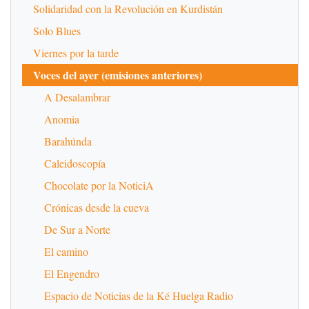
Solidaridad con la Revolución en Kurdistán
Solo Blues
Viernes por la tarde
Voces del ayer (emisiones anteriores)
A Desalambrar
Anomia
Barahúnda
Caleidoscopía
Chocolate por la NoticiA
Crónicas desde la cueva
De Sur a Norte
El camino
El Engendro
Espacio de Noticias de la Ké Huelga Radio