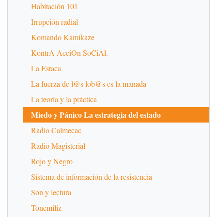
Habitación 101
Irrupción radial
Komando Kamikaze
KontrA AcciOn SoCiAl.
La Estaca
La fuerza de l@s lob@s es la manada
La teoría y la práctica
Miedo y Pánico La estrategia del estado
Radio Calmecac
Radio Magisterial
Rojo y Negro
Sistema de información de la resistencia
Son y lectura
Tonemiliz