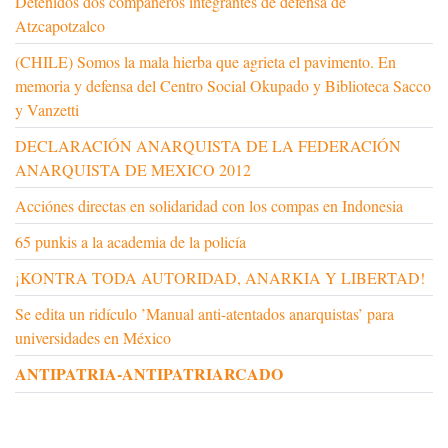
Detenidos dos compañeros integrantes de defensa de
Atzcapotzalco
(CHILE) Somos la mala hierba que agrieta el pavimento. En
memoria y defensa del Centro Social Okupado y Biblioteca Sacco
y Vanzetti
DECLARACIÓN ANARQUISTA DE LA FEDERACIÓN
ANARQUISTA DE MEXICO 2012
Acciónes directas en solidaridad con los compas en Indonesia
65 punkis a la academia de la policía
¡KONTRA TODA AUTORIDAD, ANARKIA Y LIBERTAD!
Se edita un ridículo ’Manual anti-atentados anarquistas’ para
universidades en México
ANTIPATRIA-ANTIPATRIARCADO