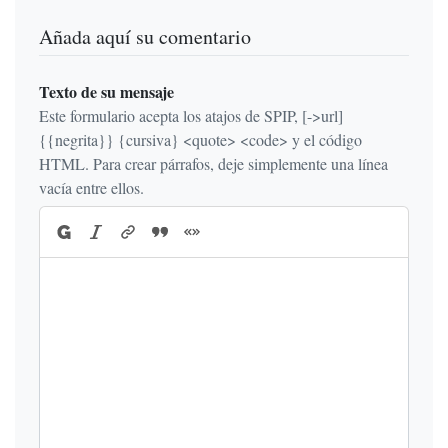
Añada aquí su comentario
Texto de su mensaje
Este formulario acepta los atajos de SPIP, [->url]
{{negrita}} {cursiva} <quote> <code> y el código
HTML. Para crear párrafos, deje simplemente una línea
vacía entre ellos.