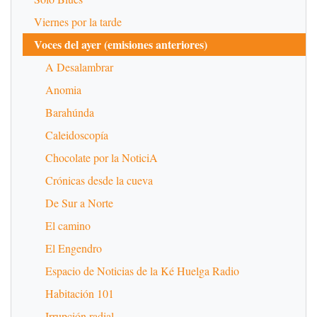
Viernes por la tarde
Voces del ayer (emisiones anteriores)
A Desalambrar
Anomia
Barahúnda
Caleidoscopía
Chocolate por la NoticiA
Crónicas desde la cueva
De Sur a Norte
El camino
El Engendro
Espacio de Noticias de la Ké Huelga Radio
Habitación 101
Irrupción radial