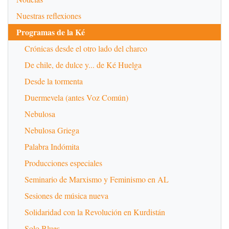
Nuestras reflexiones
Programas de la Ké
Crónicas desde el otro lado del charco
De chile, de dulce y... de Ké Huelga
Desde la tormenta
Duermevela (antes Voz Común)
Nebulosa
Nebulosa Griega
Palabra Indómita
Producciones especiales
Seminario de Marxismo y Feminismo en AL
Sesiones de música nueva
Solidaridad con la Revolución en Kurdistán
Solo Blues